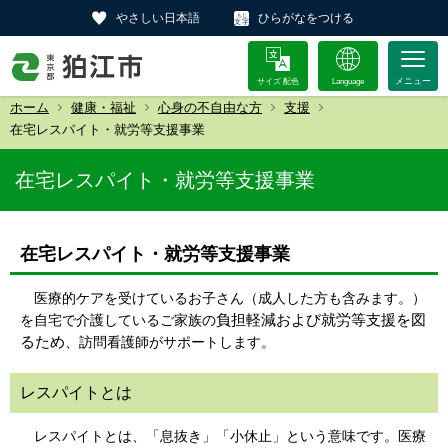
やさしい日本語
ひらがなをつける
サイズ 配色
Language
ホーム
健康・福祉
心身の不自由な方
支援
在宅レスパイト・就労等支援事業
在宅レスパイト・就労等支援事業
在宅レスパイト・就労等支援事業
医療的ケアを受けているお子さん（成人した方も含みます。）
負担軽減および就労等支援を図
を自宅で介護しているご家族の
るため
、訪問看護師がサポートします。
レスパイトとは
レスパイトとは、「息抜き」「小休止」という意味です。医療