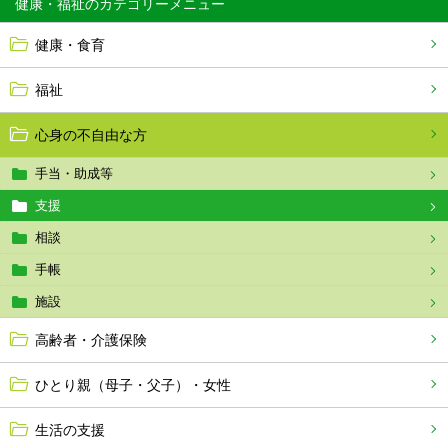
健康・福祉
健康・食育
福祉
心身の不自由な方
手当・助成等
支援
相談
手帳
施設
高齢者・介護保険
ひとり親（母子・父子）・女性
生活の支援