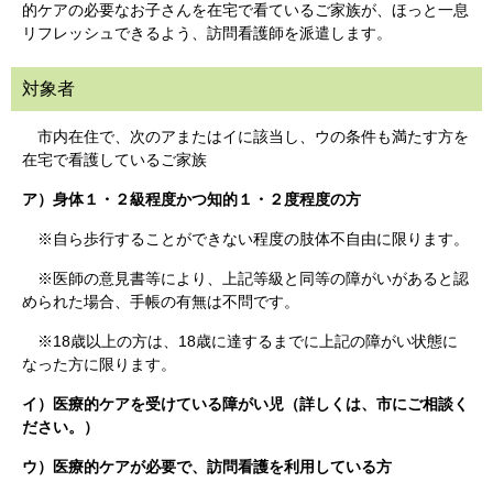
的ケアの必要なお子さんを在宅で看ているご家族が、ほっと一息
リフレッシュできるよう、訪問看護師を派遣します。
対象者
市内在住で、次のアまたはイに該当し、ウの条件も満たす方を
在宅で看護しているご家族
ア）身体１・２級程度かつ知的１・２度程度の方
※自ら歩行することができない程度の肢体不自由に限ります。
※医師の意見書等により、上記等級と同等の障がいがあると認
められた場合、手帳の有無は不問です。
※18歳以上の方は、18歳に達するまでに上記の障がい状態に
なった方に限ります。
イ）医療的ケアを受けている障がい児（詳しくは、市にご相談く
ださい。）
ウ）医療的ケアが必要で、訪問看護を利用している方