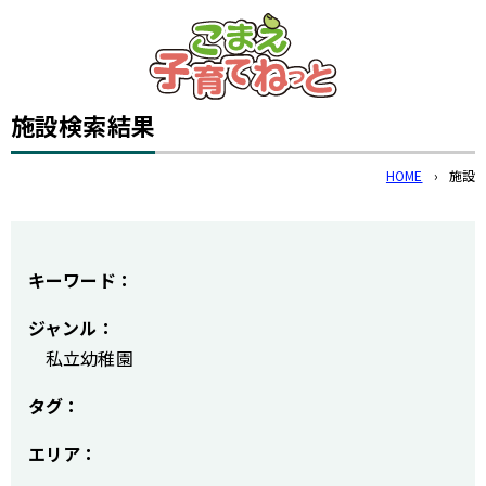
このページの本文へ
施設
検索結果
HOME
›
施設
キーワード：
ジャンル：
私立幼稚園
タグ：
エリア：