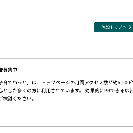
5
施設トップへ
告募集中
子育てねっと」は、トップページの月間アクセス数が約6,500
心とした多くの方に利用されています。 効果的にPRできる広
ご検討ください。