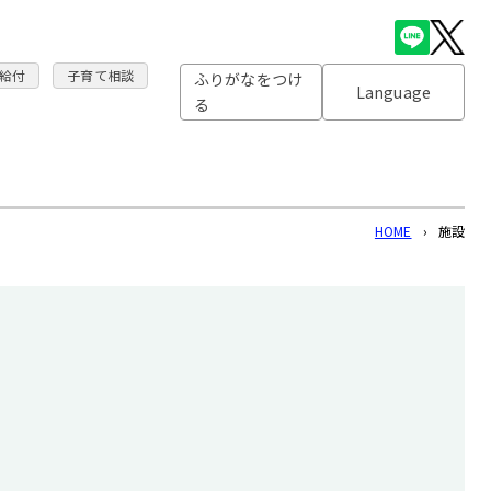
給付
子育て相談
ふりがなをつけ
Language
る
HOME
›
施設