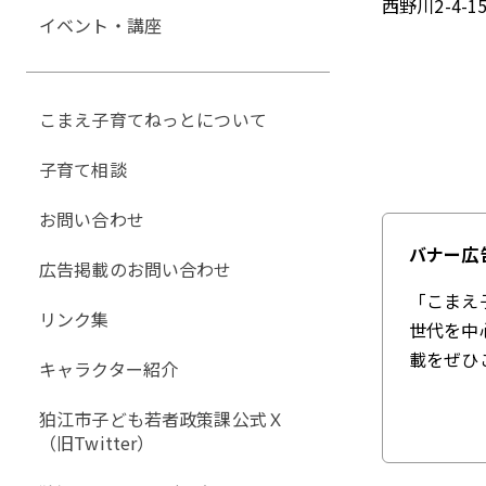
西野川2-4-1
イベント・講座
こまえ子育てねっとについて
子育て相談
お問い合わせ
バナー広
広告掲載のお問い合わせ
「こまえ
リンク集
世代を中
載をぜひ
キャラクター紹介
狛江市子ども若者政策課公式Ｘ
（旧Twitter）