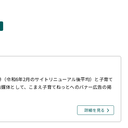
件（令和6年2月のサイトリニューアル後平均）と子育て
告媒体として、こまえ子育てねっとへのバナー広告の掲
詳細を見る