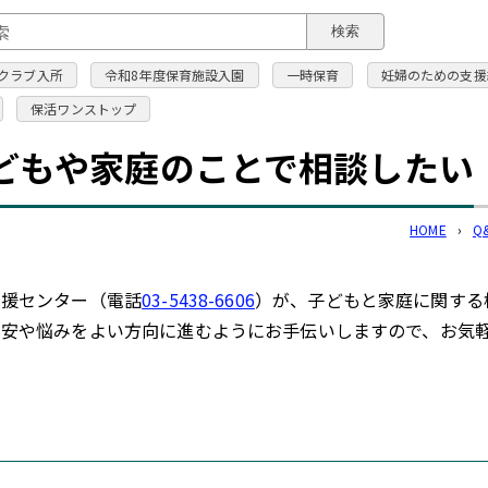
このページの本文へ
検索
クラブ入所
令和8年度保育施設入園
一時保育
妊婦のための支援
保活ワンストップ
どもや家庭のことで相談したい
HOME
›
Q
支援センター（電話
03-5438-6606
）が、子どもと家庭に関する
安や悩みをよい方向に進むようにお手伝いしますので、お気