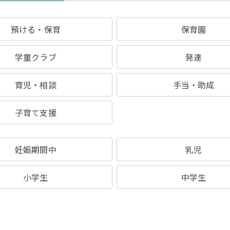
預ける・保育
保育園
学童クラブ
発達
育児・相談
手当・助成
子育て支援
妊娠期間中
乳児
小学生
中学生