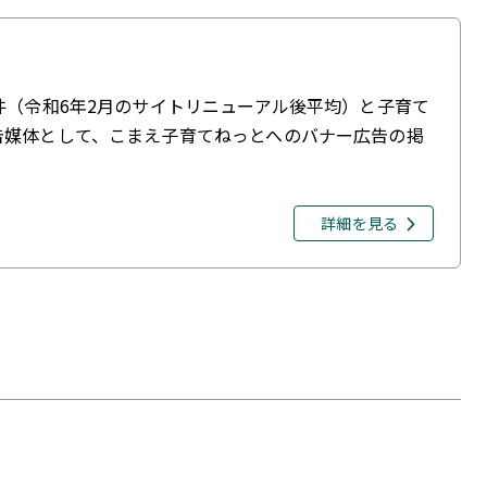
件（令和6年2月のサイトリニューアル後平均）と子育て
告媒体として、こまえ子育てねっとへのバナー広告の掲
詳細を見る