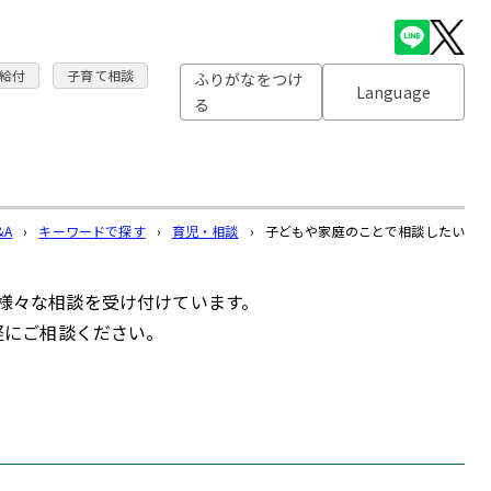
給付
子育て相談
ふりがなをつけ
Language
る
&A
›
キーワードで探す
›
育児・相談
›
子どもや家庭のことで相談したい
様々な相談を受け付けています。
軽にご相談ください。