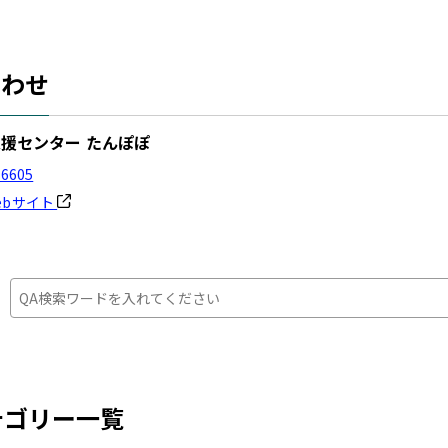
合わせ
援センター たんぽぽ
-6605
ebサイト
：
テゴリー一覧