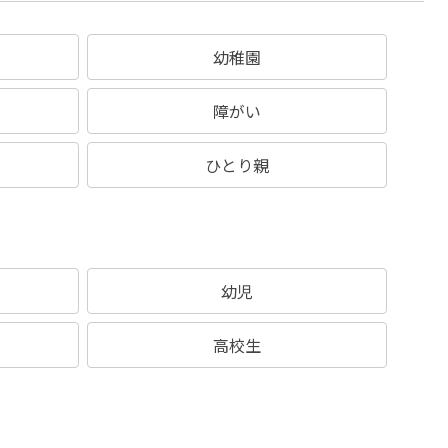
幼稚園
障がい
ひとり親
幼児
高校生