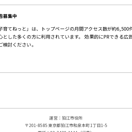
告募集中
子育てねっと」は、トップページの月間アクセス数が約6,500
心とした多くの方に利用されています。 効果的にPRできる広
ご検討ください。
運営：狛江市役所
〒201-8585 東京都狛江市和泉本町1丁目1-5