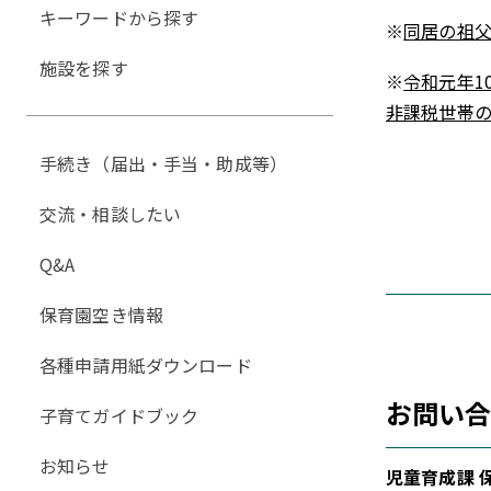
キーワードから探す
※
同居の祖
施設を探す
※
令和元年1
非課税世帯
手続き（届出・手当・助成等）
交流・相談したい
Q&A
保育園空き情報
各種申請用紙ダウンロード
お問い
子育てガイドブック
お知らせ
児童育成課 