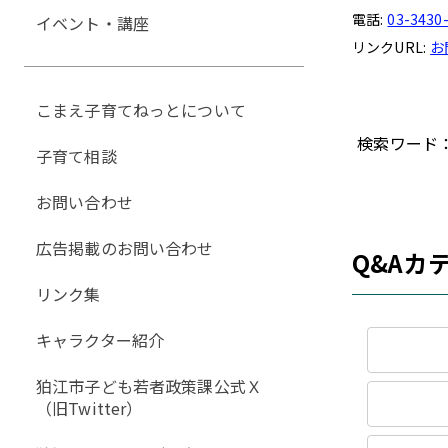
電話:
03-3430
イベント・講座
リンクURL:
お
こまえ子育てねっとについて
検索ワード
子育て相談
お問い合わせ
広告掲載のお問い合わせ
Q&Aカ
リンク集
キャラクター紹介
狛江市子ども若者政策課公式Ｘ
（旧Twitter）