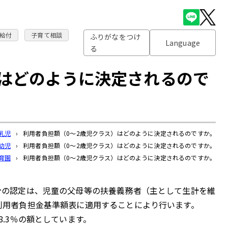
給付
子育て相談
ふりがなをつけ
Language
る
）はどのように決定されるので
乳児
›
利用者負担額（0～2歳児クラス）はどのように決定されるのですか。
幼児
›
利用者負担額（0～2歳児クラス）はどのように決定されるのですか。
育園
›
利用者負担額（0～2歳児クラス）はどのように決定されるのですか。
分の認定は、児童の父母等の扶養義務者（主として生計を維
利用者負担金基準額表に適用することにより行います。
.3％の額としています。