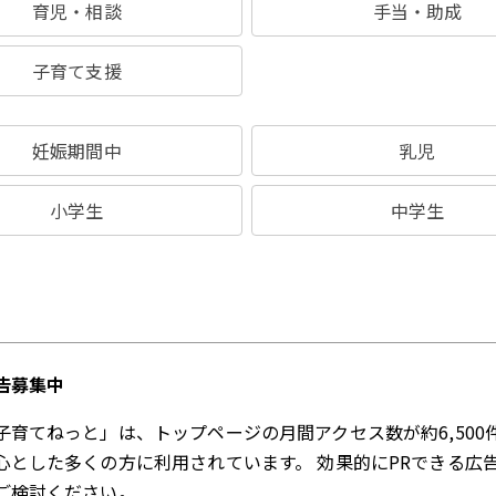
育児・相談
手当・助成
子育て支援
妊娠期間中
乳児
小学生
中学生
告募集中
子育てねっと」は、トップページの月間アクセス数が約6,500
心とした多くの方に利用されています。 効果的にPRできる広
ご検討ください。