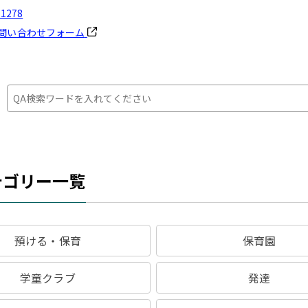
-1278
問い合わせフォーム
：
テゴリー一覧
預ける・保育
保育園
学童クラブ
発達