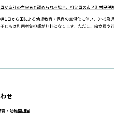
父母が家計の主宰者と認められる場合、祖父母の市区町村民税
0月1日から国による幼児教育・保育の無償化に伴い、3～5歳
の子どもは利用者負担額が無料となります。ただし、給食費や
合わせ
保育・幼稚園担当