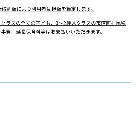
所得割額により利用者負担額を算定します。
児クラスの全ての子ども、0～2歳児クラスの市区町村民税
行事費、延長保育料等はお支払いいただきます。