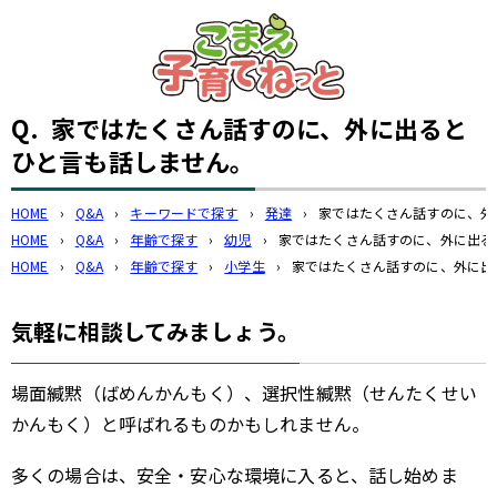
このページの本文へ
Q.
家ではたくさん話すのに、外に出ると
ひと言も話しません。
HOME
›
Q&A
›
キーワードで探す
›
発達
›
家ではたくさん話すのに、外
HOME
›
Q&A
›
年齢で探す
›
幼児
›
家ではたくさん話すのに、外に出る
HOME
›
Q&A
›
年齢で探す
›
小学生
›
家ではたくさん話すのに、外に出
気軽に相談してみましょう。
場面緘黙（ばめんかんもく）、選択性緘黙（せんたくせい
かんもく）と呼ばれるものかもしれません。
多くの場合は、安全・安心な環境に入ると、話し始めま