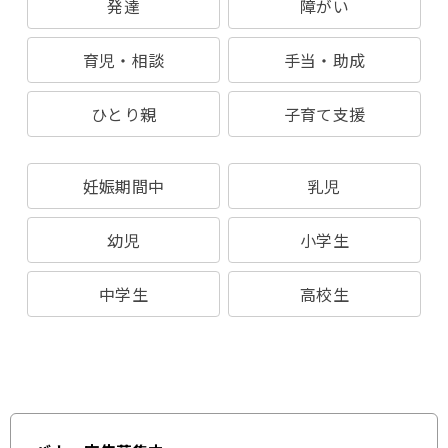
発達
障がい
育児・相談
手当・助成
ひとり親
子育て支援
妊娠期間中
乳児
幼児
小学生
中学生
高校生