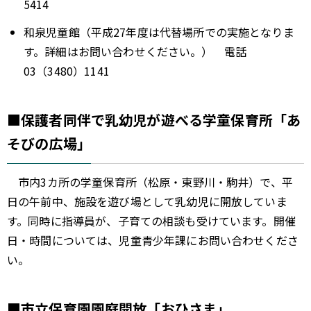
5414
和泉児童館（平成27年度は代替場所での実施となりま
す。詳細はお問い合わせください。） 電話
03（3480）1141
■保護者同伴で乳幼児が遊べる学童保育所「あ
そびの広場」
市内3カ所の学童保育所（松原・東野川・駒井）で、平
日の午前中、施設を遊び場として乳幼児に開放していま
す。同時に指導員が、子育ての相談も受けています。開催
日・時間については、児童青少年課にお問い合わせくださ
い。
■市立保育園園庭開放「おひさま」