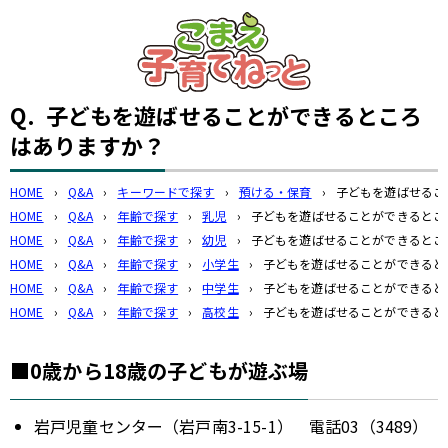
このページの本文へ
Q.
子どもを遊ばせることができるところ
はありますか？
HOME
›
Q&A
›
キーワードで探す
›
預ける・保育
›
子どもを遊ばせるこ
HOME
›
Q&A
›
年齢で探す
›
乳児
›
子どもを遊ばせることができるとこ
HOME
›
Q&A
›
年齢で探す
›
幼児
›
子どもを遊ばせることができるとこ
HOME
›
Q&A
›
年齢で探す
›
小学生
›
子どもを遊ばせることができると
HOME
›
Q&A
›
年齢で探す
›
中学生
›
子どもを遊ばせることができると
HOME
›
Q&A
›
年齢で探す
›
高校生
›
子どもを遊ばせることができると
■0歳から18歳の子どもが遊ぶ場
岩戸児童センター（岩戸南3-15-1） 電話03（3489）