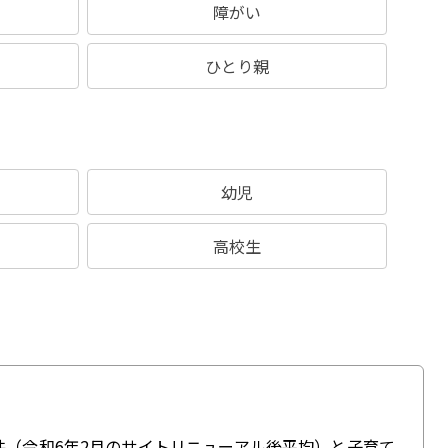
障がい
ひとり親
幼児
高校生
件（令和6年2月のサイトリニューアル後平均）と子育て