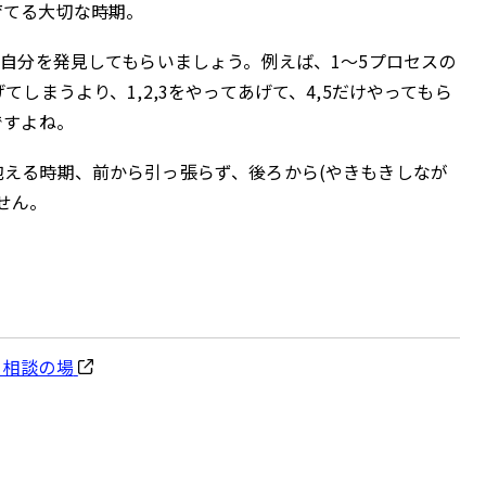
育てる大切な時期。
る自分を発見してもらいましょう。例えば、1～5プロセスの
しまうより、1,2,3をやってあげて、4,5だけやってもら
ですよね。
える時期、前から引っ張らず、後ろから(やきもきしなが
せん。
・相談の場