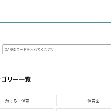
：
テゴリー一覧
預ける・保育
保育園