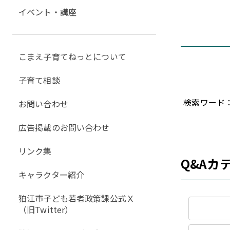
イベント・講座
こまえ子育てねっとについて
子育て相談
検索ワード
お問い合わせ
広告掲載のお問い合わせ
リンク集
Q&Aカ
キャラクター紹介
狛江市子ども若者政策課公式Ｘ
（旧Twitter）