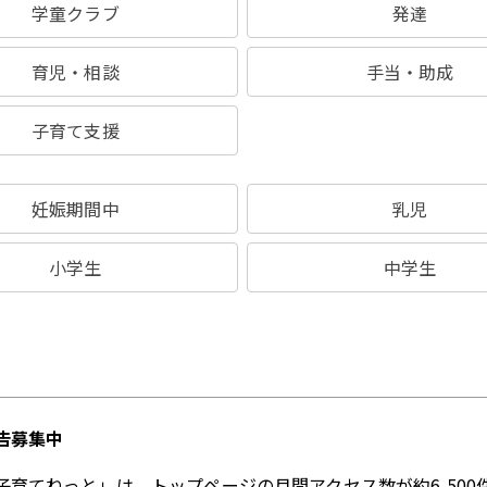
学童クラブ
発達
育児・相談
手当・助成
子育て支援
妊娠期間中
乳児
小学生
中学生
告募集中
子育てねっと」は、トップページの月間アクセス数が約6,500