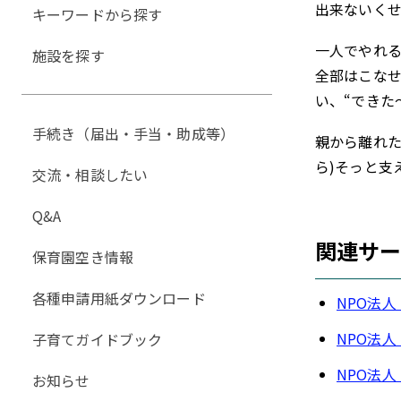
出来ないく
キーワードから探す
一人でやれる
施設を探す
全部はこなせ
い、“できた
手続き（届出・手当・助成等）
親から離れた
ら)そっと支
交流・相談したい
Q&A
関連サ
保育園空き情報
各種申請用紙ダウンロード
NPO法
NPO法
子育てガイドブック
NPO法人
お知らせ