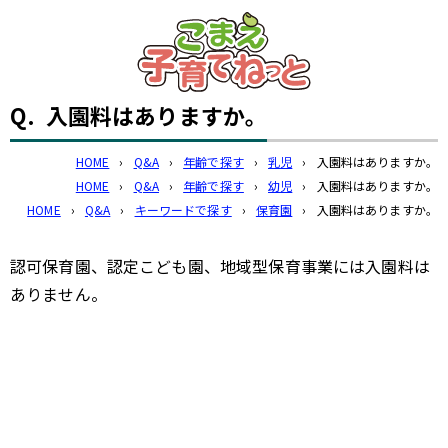
このページの本文へ
Q.
入園料はありますか。
HOME
›
Q&A
›
年齢で探す
›
乳児
›
入園料はありますか。
HOME
›
Q&A
›
年齢で探す
›
幼児
›
入園料はありますか。
HOME
›
Q&A
›
キーワードで探す
›
保育園
›
入園料はありますか。
認可保育園、認定こども園、地域型保育事業には入園料は
ありません。