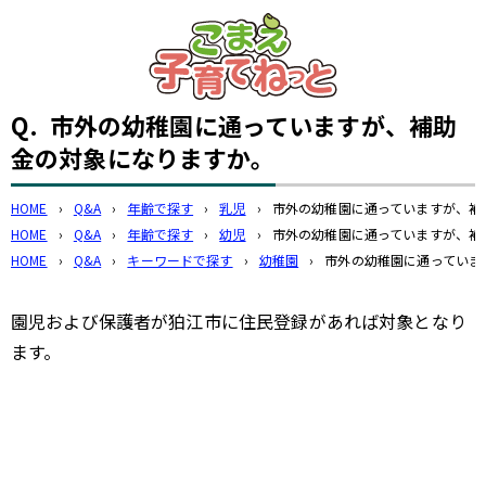
このページの本文へ
Q.
市外の幼稚園に通っていますが、補助
金の対象になりますか。
HOME
›
Q&A
›
年齢で探す
›
乳児
›
市外の幼稚園に通っていますが、補
HOME
›
Q&A
›
年齢で探す
›
幼児
›
市外の幼稚園に通っていますが、補
HOME
›
Q&A
›
キーワードで探す
›
幼稚園
›
市外の幼稚園に通っていま
園児および保護者が狛江市に住民登録があれば対象となり
ます。