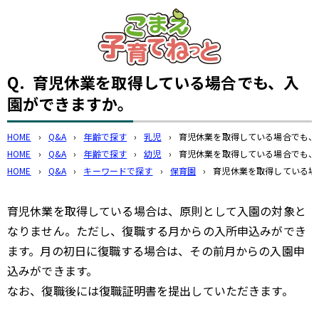
このページの本文へ
Q.
育児休業を取得している場合でも、入
園ができますか。
HOME
›
Q&A
›
年齢で探す
›
乳児
›
育児休業を取得している場合でも、
HOME
›
Q&A
›
年齢で探す
›
幼児
›
育児休業を取得している場合でも、
HOME
›
Q&A
›
キーワードで探す
›
保育園
›
育児休業を取得している場
育児休業を取得している場合は、原則として入園の対象と
なりません。ただし、復職する月からの入所申込みができ
ます。月の初日に復職する場合は、その前月からの入園申
込みができます。
なお、復職後には復職証明書を提出していただきます。