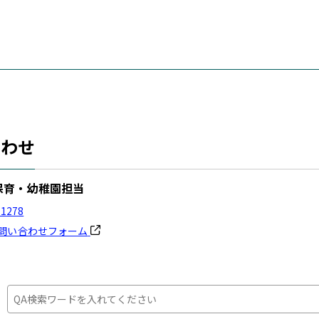
合わせ
保育・幼稚園担当
-1278
問い合わせフォーム
：