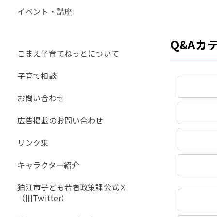
イベント・講座
Q&Aカ
こまえ子育てねっとについて
子育て相談
お問い合わせ
広告掲載のお問い合わせ
リンク集
キャラクター紹介
狛江市子ども若者政策課公式Ｘ
（旧Twitter）