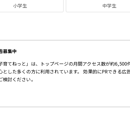
小学生
中学生
告募集中
子育てねっと」は、トップページの月間アクセス数が約6,500
心とした多くの方に利用されています。 効果的にPRできる広
ご検討ください。