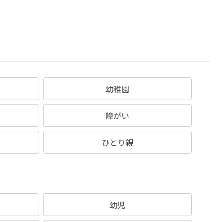
幼稚園
障がい
ひとり親
幼児