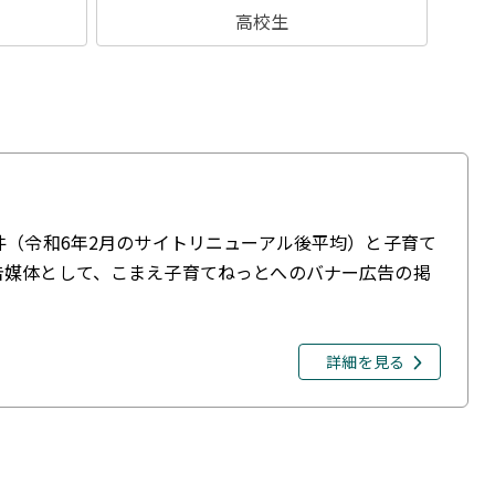
高校生
件（令和6年2月のサイトリニューアル後平均）と子育て
告媒体として、こまえ子育てねっとへのバナー広告の掲
詳細を見る