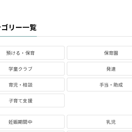
テゴリー一覧
預ける・保育
保育園
学童クラブ
発達
育児・相談
手当・助成
子育て支援
妊娠期間中
乳児