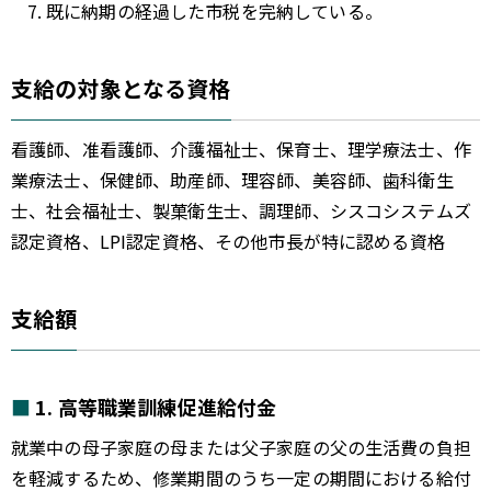
既に納期の経過した市税を完納している。
支給の対象となる資格
看護師、准看護師、介護福祉士、保育士、理学療法士、作
業療法士、保健師、助産師、理容師、美容師、歯科衛生
士、社会福祉士、製菓衛生士、調理師、シスコシステムズ
認定資格、LPI認定資格、その他市長が特に認める資格
支給額
1. 高等職業訓練促進給付金
就業中の母子家庭の母または父子家庭の父の生活費の負担
を軽減するため、修業期間のうち一定の期間における給付