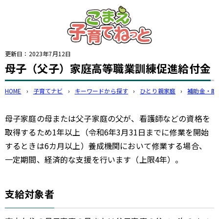
このページの本文へ
更新日：
2023年7月12日
母子（父子）家庭高等職業訓練促進給付金
HOME
›
子育てナビ
›
キーワードから探す
›
ひとり親家庭
›
補助金・助
母子家庭の母または父子家庭の父が、看護師などの資格を
取得するため1年以上（令和6年3月31日までに修業を開始
するときは6カ月以上）養成機関において修業する場合、
一定期間、経済的な支援を行います（上限4年）。
支給対象者