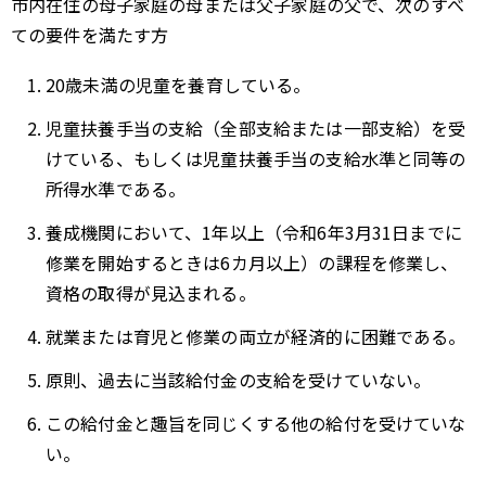
市内在住の母子家庭の母または父子家庭の父で、次のすべ
ての要件を満たす方
20歳未満の児童を養育している。
児童扶養手当の支給（全部支給または一部支給）を受
けている、もしくは児童扶養手当の支給水準と同等の
所得水準である。
養成機関において、1年以上（令和6年3月31日までに
修業を開始するときは6カ月以上）の課程を修業し、
資格の取得が見込まれる。
就業または育児と修業の両立が経済的に困難である。
原則、過去に当該給付金の支給を受けていない。
この給付金と趣旨を同じくする他の給付を受けていな
い。