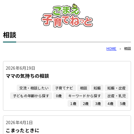
このページの本文へ
相談
HOME
›
相談
2026年6月19日
ママの気持ちの相談
交流・相談したい
子育てナビ
相談
妊娠
妊娠・出産
子どもの年齢から探す
0歳
キーワードから探す
出産・乳児
1歳
2歳
3歳
4歳
5歳
2026年4月1日
こまったときに