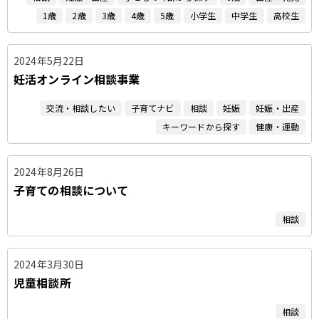
1歳
2歳
3歳
4歳
5歳
小学生
中学生
高校生
2024年5月22日
妊活オンライン相談事業
交流・相談したい
子育てナビ
相談
妊娠
妊娠・出産
キーワードから探す
健康・運動
2024年8月26日
子育ての相談について
相談
2024年3月30日
児童相談所
相談