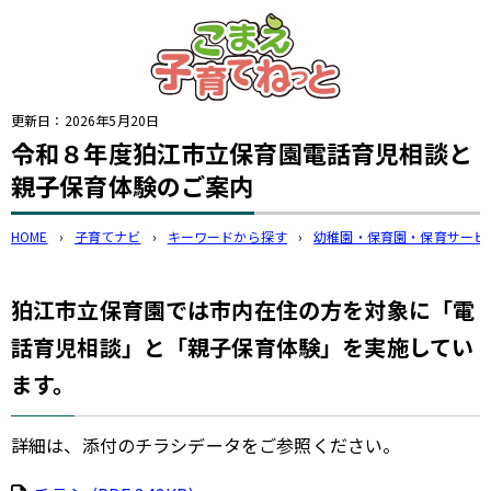
このページの本文へ
更新日：
2026年5月20日
令和８年度狛江市立保育園電話育児相談と
親子保育体験のご案内
HOME
›
子育てナビ
›
キーワードから探す
›
幼稚園・保育園・保育サービ
狛江市立保育園では市内在住の方を対象に「電
話育児相談」と「親子保育体験」を実施してい
ます。
詳細は、添付のチラシデータをご参照ください。