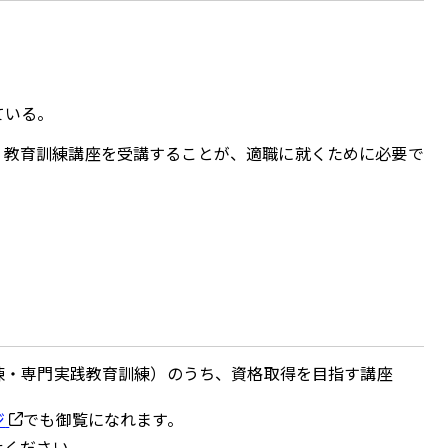
ている。
、教育訓練講座を受講することが、適職に就くために必要で
練・専門実践教育訓練）のうち、資格取得を目指す講座
ジ
でも御覧になれます。
せください。