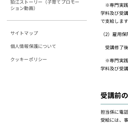
狛江ストーリー（子育てプロモー
※専門実践
ション動画）
学料及び受講
で支給します
サイトマップ
（2）雇用保
個人情報保護について
受講修了後、
クッキーポリシー
※専門実践
学料及び受講
受講前
担当係に電
受給には、