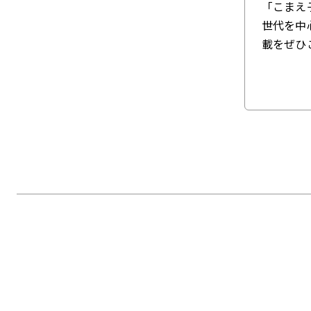
「こまえ
世代を中
載をぜひ