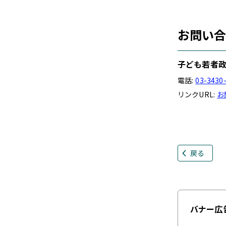
お問い
子ども若者政
電話:
03-3430
リンクURL:
お
戻る
バナー広