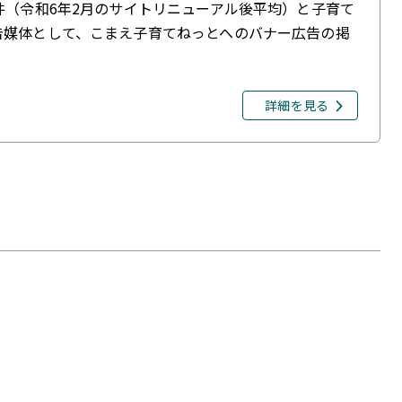
件（令和6年2月のサイトリニューアル後平均）と子育て
告媒体として、こまえ子育てねっとへのバナー広告の掲
詳細を見る