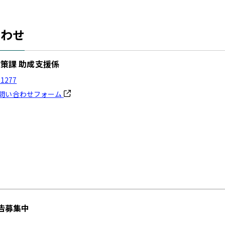
合わせ
策課 助成支援係
-1277
問い合わせフォーム
告募集中