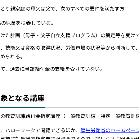
ひとり親家庭の母又は父で、次のすべての要件を満たす方
満の児童を扶養している。
向けた計画（母子・父子自立支援プログラム）の策定等を受け
験、技能又は資格の取得状況、労働市場の状況等から判断して
認められる。
して、過去に当該給付金の支給を受けていない。
対象となる講座
度の教育訓練給付金指定講座（一般教育訓練・特定一般教育訓
は、ハローワークで閲覧できるほか、
厚生労働省のホームペー
事前に対象講座指定申請が必要ですので、詳しくはお問合わ