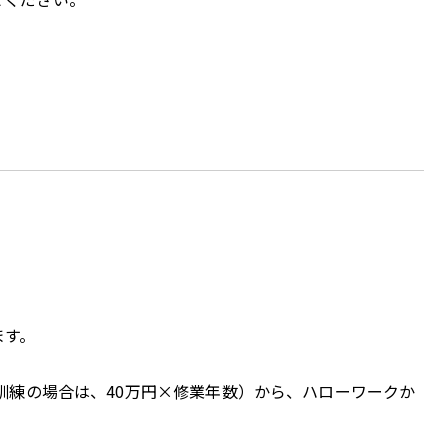
ます。
訓練の場合は、40万円×修業年数）から、ハローワークか