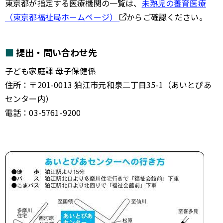
東京都が指定する医療機関の一覧は、
未熟児の養育医療
（東京都福祉局ホームページ）
からご確認ください。
提出・問い合わせ先
子ども家庭課 母子保健係
住所：〒201-0013 狛江市元和泉二丁目35-1（あいとぴあ
センター内）
電話：03-5761-9200