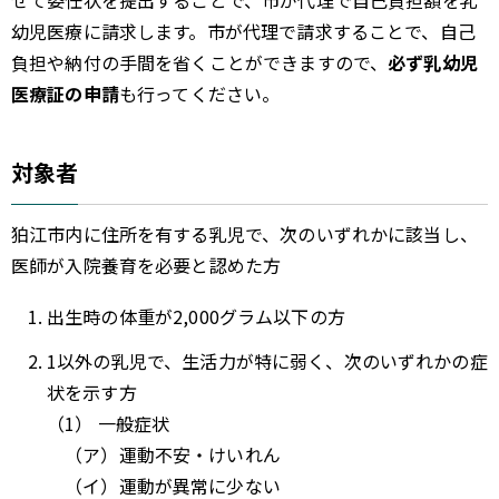
せて委任状を提出することで、市が代理で自己負担額を乳
幼児医療に請求します。市が代理で請求することで、自己
負担や納付の手間を省くことができますので、
必ず乳幼児
医療証の申請
も行ってください。
対象者
狛江市内に住所を有する乳児で、次のいずれかに該当し、
医師が入院養育を必要と認めた方
出生時の体重が2,000グラム以下の方
1以外の乳児で、生活力が特に弱く、次のいずれかの症
状を示す方
（1） 一般症状
（ア）運動不安・けいれん
（イ）運動が異常に少ない