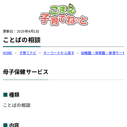
このページの本文へ
更新日：
2020年4月1日
ことばの相談
HOME
›
子育てナビ
›
キーワードから探す
›
幼稚園・保育園・保育サービ
母子保健サービス
種類
ことばの相談
内容