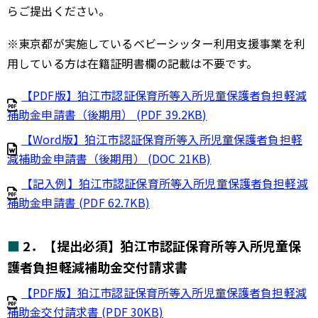
らご提出ください。
※東京都が実施しているベビーシッター利用支援事業を利
用している方は在籍証明書欄の記載は不要です。
【PDF版】狛江市認証保育所等入所児童保護者負担軽減
補助金申請書（後期用） (PDF 39.2KB)
【Word版】狛江市認証保育所等入所児童保護者負担軽
減補助金申請書（後期用） (DOC 21KB)
【記入例】狛江市認証保育所等入所児童保護者負担軽減
補助金申請書 (PDF 62.7KB)
2．【提出必須】狛江市認証保育所等入所児童保
護者負担軽減補助金交付請求書
【PDF版】狛江市認証保育所等入所児童保護者負担軽減
補助金交付請求書 (PDF 30KB)