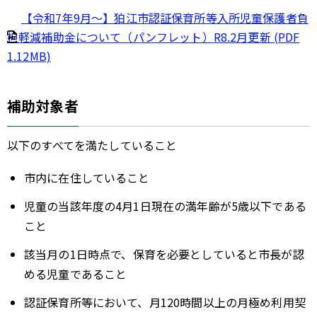
【令和7年9月～】狛江市認証保育所等入所児童保護者負
担軽減補助金について（パンフレット）R8.2月更新 (PDF
1.12MB)
補助対象者
以下のすべてを満たしていること
市内に在住していること
児童の当該年度の4月1日現在の満年齢が5歳以下である
こと
該当月の1日時点で、保育を必要としていると市長が認
める児童であること
認証保育所等において、月120時間以上の月極め利用契