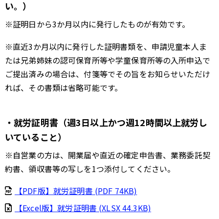
い。）
※証明日から3か月以内に発行したものが有効です。
※直近3か月以内に発行した証明書類を、申請児童本人ま
たは兄弟姉妹の認可保育所等や学童保育所等の入所申込で
ご提出済みの場合は、付箋等でその旨をお知らせいただけ
れば、その書類は省略可能です。
・就労証明書（週3日以上かつ週12時間以上就労し
いていること）
※自営業の方は、開業届や直近の確定申告書、業務委託契
約書、領収書等の写しを1つ添付してください。
【PDF版】就労証明書 (PDF 74KB)
【Excel版】就労証明書 (XLSX 44.3KB)