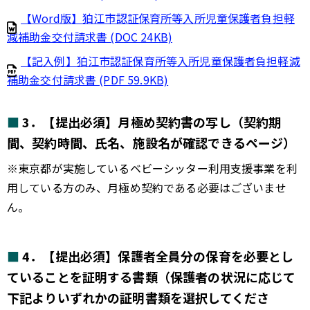
【Word版】狛江市認証保育所等入所児童保護者負担軽
減補助金交付請求書 (DOC 24KB)
【記入例】狛江市認証保育所等入所児童保護者負担軽減
補助金交付請求書 (PDF 59.9KB)
3．【提出必須】月極め契約書の写し（契約期
間、契約時間、氏名、施設名が確認できるページ）
※東京都が実施しているベビーシッター利用支援事業を利
用している方のみ、月極め契約である必要はございませ
ん。
4．【提出必須】保護者全員分の保育を必要とし
ていることを証明する書類（保護者の状況に応じて
下記よりいずれかの証明書類を選択してくださ