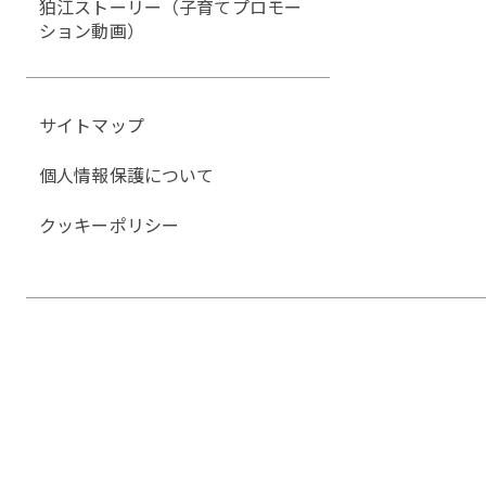
狛江ストーリー（子育てプロモー
ション動画）
サイトマップ
個人情報保護について
クッキーポリシー