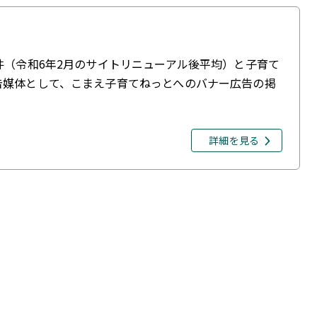
件（令和6年2月のサイトリニューアル後平均）と子育て
告媒体として、こまえ子育てねっとへのバナー広告の掲
詳細を見る