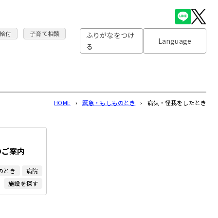
給付
子育て相談
ふりがなをつけ
Language
る
HOME
›
緊急・もしものとき
›
病気・怪我をしたとき
のご案内
のとき
病院
施設を探す