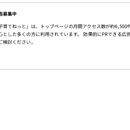
告募集中
子育てねっと」は、トップページの月間アクセス数が約6,500
心とした多くの方に利用されています。 効果的にPRできる広
ご検討ください。