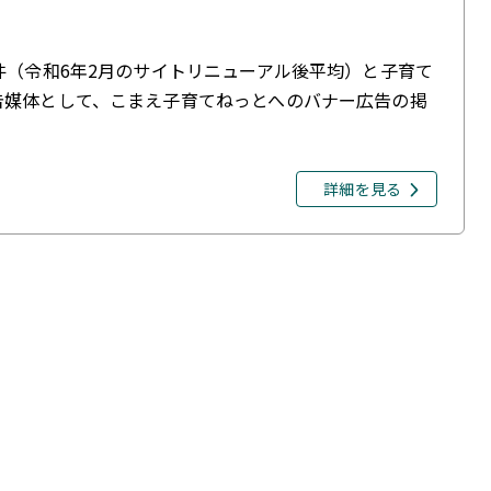
件（令和6年2月のサイトリニューアル後平均）と子育て
告媒体として、こまえ子育てねっとへのバナー広告の掲
詳細を見る