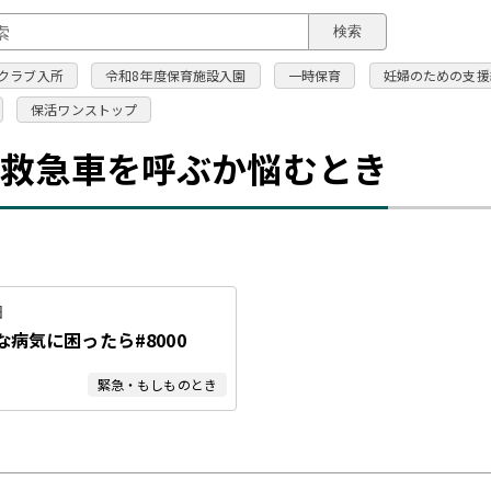
このページの本文へ
検索
クラブ入所
令和8年度保育施設入園
一時保育
妊婦のための支援
保活ワンストップ
・救急車を呼ぶか悩むとき
日
病気に困ったら#8000
緊急・もしものとき