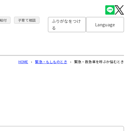
給付
子育て相談
ふりがなをつけ
Language
る
HOME
›
緊急・もしものとき
›
緊急・救急車を呼ぶか悩むとき