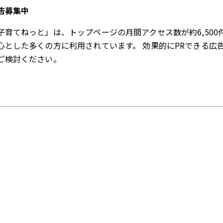
告募集中
子育てねっと」は、トップページの月間アクセス数が約6,500
心とした多くの方に利用されています。 効果的にPRできる広
ご検討ください。