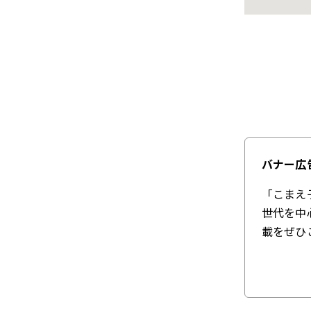
バナー広
「こまえ
世代を中
載をぜひ