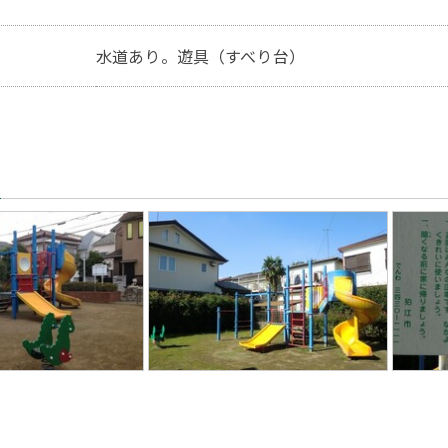
水道あり。遊具（すべり台）
真