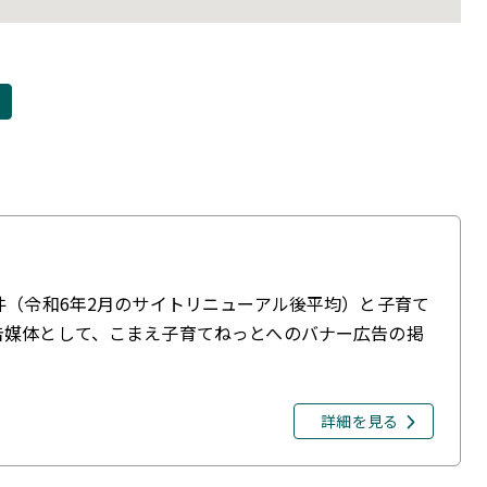
件（令和6年2月のサイトリニューアル後平均）と子育て
告媒体として、こまえ子育てねっとへのバナー広告の掲
詳細を見る