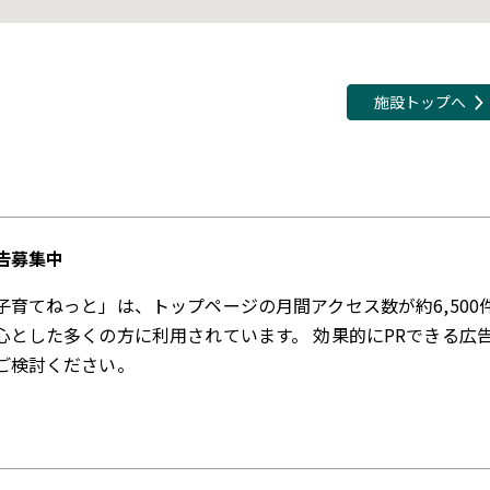
施設トップへ
告募集中
子育てねっと」は、トップページの月間アクセス数が約6,500
心とした多くの方に利用されています。 効果的にPRできる広
ご検討ください。