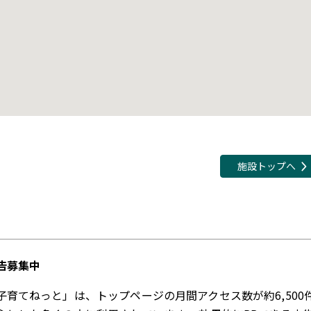
施設トップへ
告募集中
子育てねっと」は、トップページの月間アクセス数が約6,500