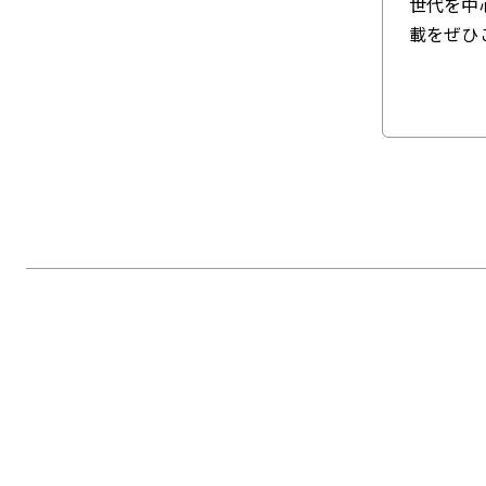
世代を中
載をぜひ