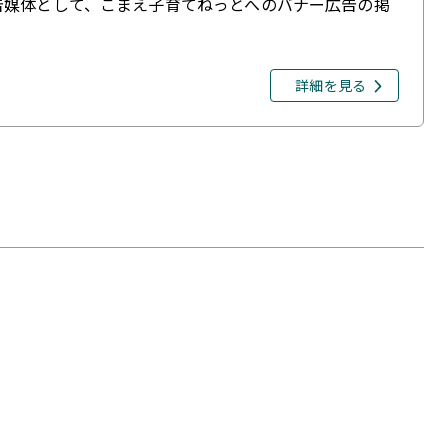
告媒体として、こまえ子育てねっとへのバナー広告の掲
詳細を見る