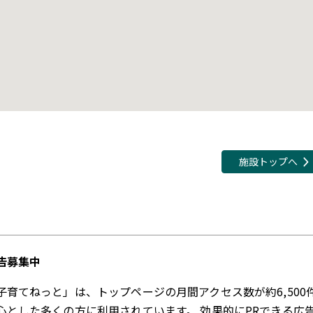
施設トップへ
告募集中
子育てねっと」は、トップページの月間アクセス数が約6,500
心とした多くの方に利用されています。 効果的にPRできる広