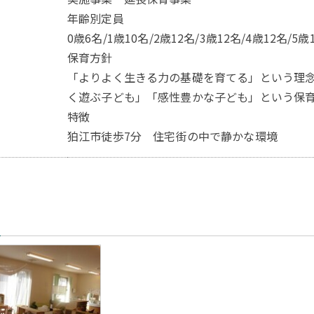
年齢別定員
0歳6名/1歳10名/2歳12名/3歳12名/4歳12名/5歳
保育方針
「よりよく生きる力の基礎を育てる」という理
く遊ぶ子ども」「感性豊かな子ども」という保
特徴
狛江市徒歩7分 住宅街の中で静かな環境
真