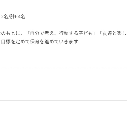
12名/計64名
念のもとに、「自分で考え、行動する子ども」「友達と楽し
育目標を定めて保育を進めていきます