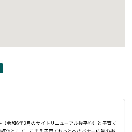
件（令和6年2月のサイトリニューアル後平均）と子育て
告媒体として、こまえ子育てねっとへのバナー広告の掲