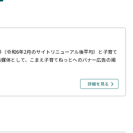
件（令和6年2月のサイトリニューアル後平均）と子育て
告媒体として、こまえ子育てねっとへのバナー広告の掲
詳細を見る