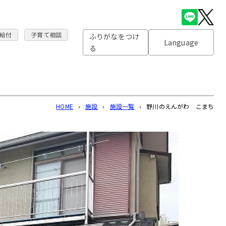
給付
子育て相談
ふりがなをつけ
Language
る
HOME
›
施設
›
施設一覧
›
野川のえんがわ こまち