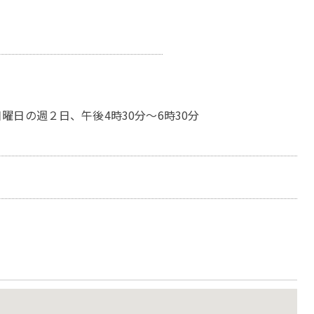
日の週２日、午後4時30分～6時30分
）