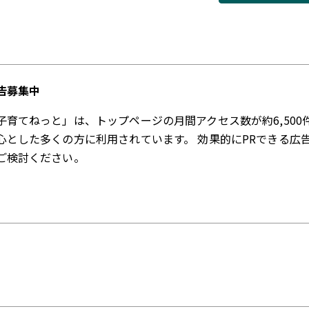
告募集中
子育てねっと」は、トップページの月間アクセス数が約6,500
心とした多くの方に利用されています。 効果的にPRできる広
ご検討ください。