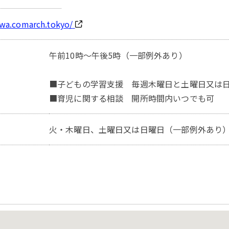
awa.comarch.tokyo/
午前10時～午後5時（一部例外あり）
■子どもの学習支援 毎週木曜日と土曜日又は日曜
■育児に関する相談 開所時間内いつでも可
火・木曜日、土曜日又は日曜日（一部例外あり