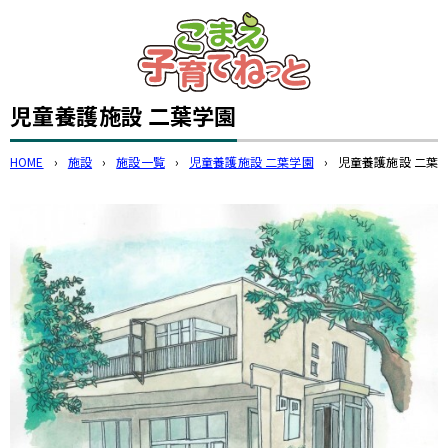
このページの本文へ
児童養護施設 二葉学園
HOME
›
施設
›
施設一覧
›
児童養護施設 二葉学園
›
児童養護施設 二葉