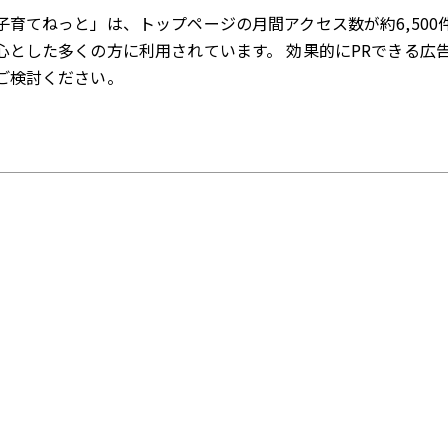
子育てねっと」は、トップページの月間アクセス数が約6,500
心とした多くの方に利用されています。 効果的にPRできる広
ご検討ください。