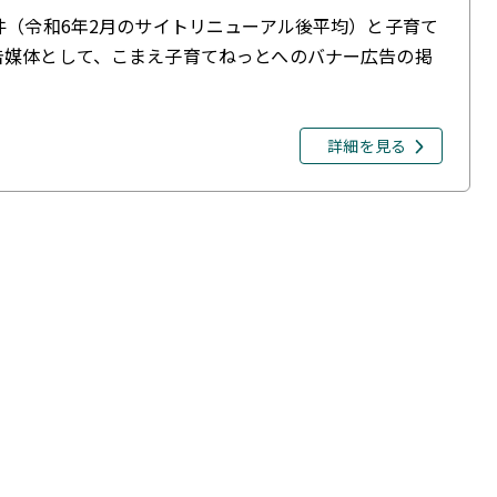
件（令和6年2月のサイトリニューアル後平均）と子育て
告媒体として、こまえ子育てねっとへのバナー広告の掲
詳細を見る