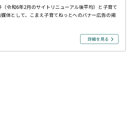
件（令和6年2月のサイトリニューアル後平均）と子育て
告媒体として、こまえ子育てねっとへのバナー広告の掲
詳細を見る