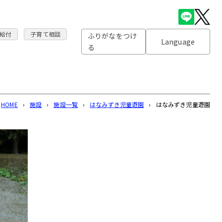
給付
子育て相談
ふりがなをつけ
Language
る
HOME
›
施設
›
施設一覧
›
はなみずき児童遊園
›
はなみずき児童遊園