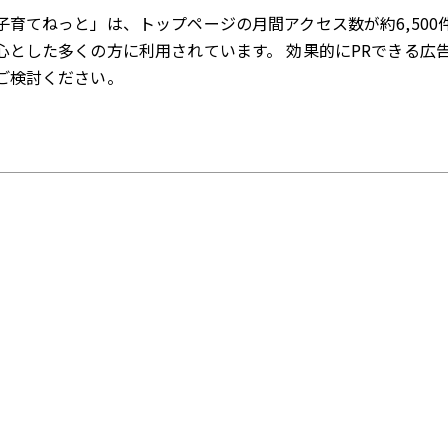
子育てねっと」は、トップページの月間アクセス数が約6,500
心とした多くの方に利用されています。 効果的にPRできる広
ご検討ください。