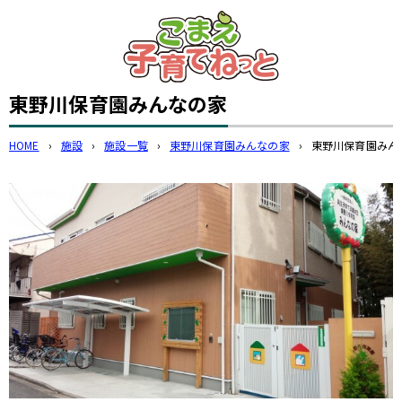
このページの本文へ
東野川保育園みんなの家
HOME
›
施設
›
施設一覧
›
東野川保育園みんなの家
›
東野川保育園みん