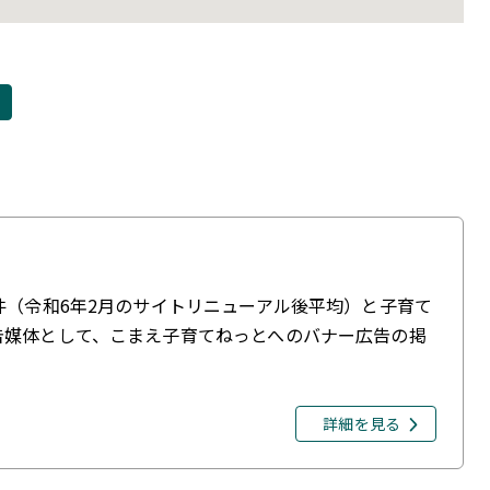
件（令和6年2月のサイトリニューアル後平均）と子育て
告媒体として、こまえ子育てねっとへのバナー広告の掲
詳細を見る