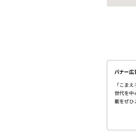
バナー広
「こまえ
世代を中
載をぜひ