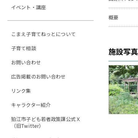
イベント・講座
概要
こまえ子育てねっとについて
子育て相談
施設写
お問い合わせ
広告掲載のお問い合わせ
リンク集
キャラクター紹介
狛江市子ども若者政策課公式Ｘ
（旧Twitter）