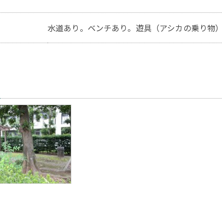
水道あり。ベンチあり。遊具（アシカの乗り物
真