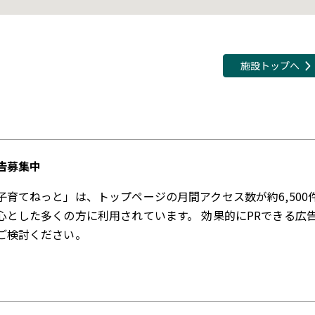
施設トップへ
告募集中
子育てねっと」は、トップページの月間アクセス数が約6,500
心とした多くの方に利用されています。 効果的にPRできる広
ご検討ください。