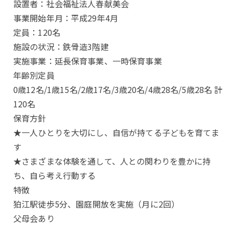
設置者：社会福祉法人春献美会
事業開始年月：平成29年4月
定員：120名
施設の状況：鉄骨造3階建
実施事業：延長保育事業、一時保育事業
年齢別定員
0歳12名/1歳15名/2歳17名/3歳20名/4歳28名/5歳28名 計
120名
保育方針
★一人ひとりを大切にし、自信が持てる子どもを育てま
す
★さまざまな体験を通して、人との関わりを豊かに持
ち、自ら考え行動する
特徴
狛江駅徒歩5分、園庭開放を実施（月に2回）
父母会あり