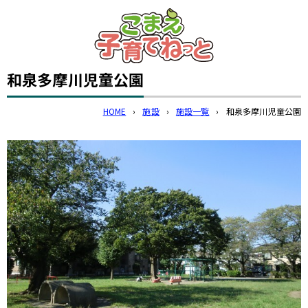
このページの本文へ
和泉多摩川児童公園
HOME
›
施設
›
施設一覧
›
和泉多摩川児童公園