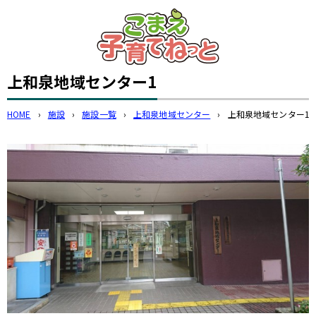
このページの本文へ
上和泉地域センター1
HOME
›
施設
›
施設一覧
›
上和泉地域センター
›
上和泉地域センター1