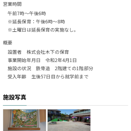
営業時間
午前7時～午後6時
※延長保育：午後6時～8時
※土曜日は延長保育の実施なし。
概要
設置者 株式会社木下の保育
事業開始年月日 令和2年4月1日
施設の状況 鉄骨造 2階建ての1階部分
受入年齢 生後57日目から就学前まで
施設写真