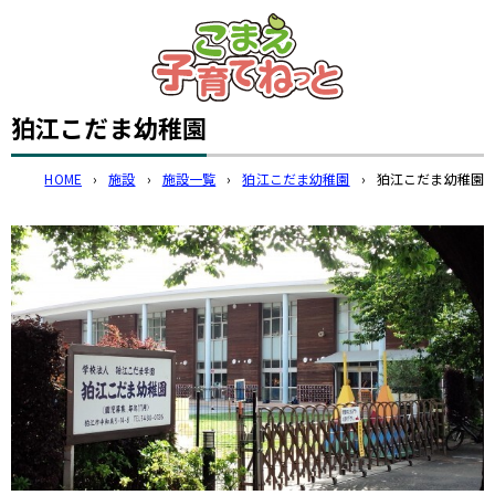
このページの本文へ
狛江こだま幼稚園
HOME
›
施設
›
施設一覧
›
狛江こだま幼稚園
›
狛江こだま幼稚園