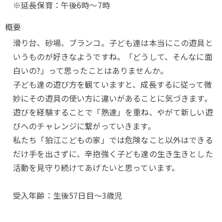
※延長保育：午後6時～7時
概要
滑り台、砂場、ブランコ。子ども達は本当にこの遊具と
いうものが好きなようですね。「どうして、そんなに面
白いの?」って思ったことはありませんか。
子ども達の遊び方を観ていますと、成長するに従って微
妙にその遊具の使い方に違いがあることに気づきます。
遊びを経験することで「熟達」を重ね、やがて新しい遊
びへのチャレンジに繋がっていきます。
私たち「狛江こどもの家」では危険なこと以外はできる
だけ手を出さずに、辛抱強く子ども達の生き生きとした
活動を見守り続けてあげたいと思っています。
受入年齢：生後57日目～3歳児