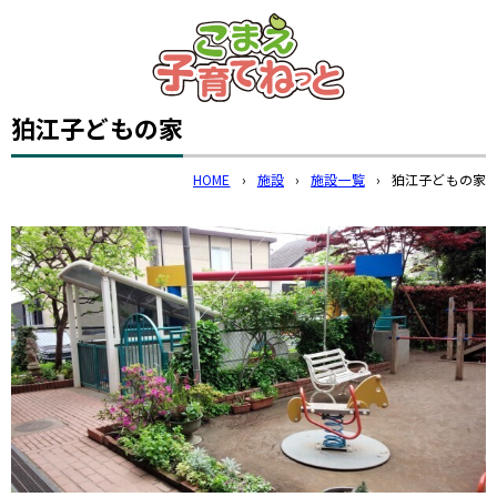
このページの本文へ
狛江子どもの家
HOME
›
施設
›
施設一覧
›
狛江子どもの家