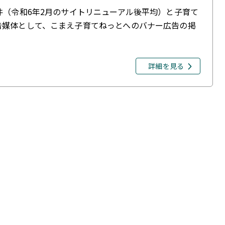
件（令和6年2月のサイトリニューアル後平均）と子育て
告媒体として、こまえ子育てねっとへのバナー広告の掲
詳細を見る