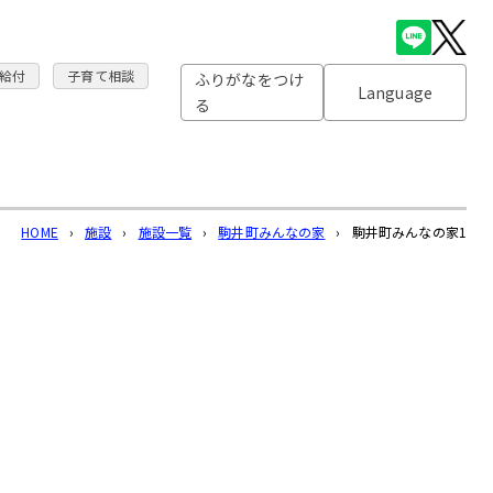
給付
子育て相談
ふりがなをつけ
Language
る
HOME
›
施設
›
施設一覧
›
駒井町みんなの家
›
駒井町みんなの家1