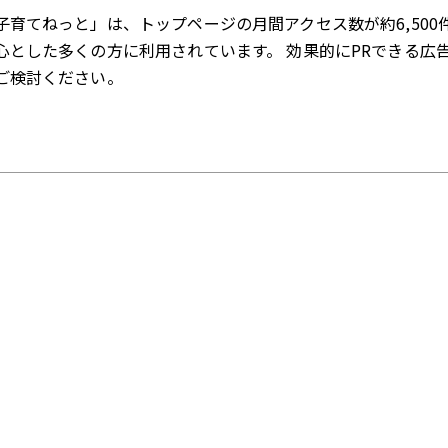
子育てねっと」は、トップページの月間アクセス数が約6,500
心とした多くの方に利用されています。 効果的にPRできる広
ご検討ください。