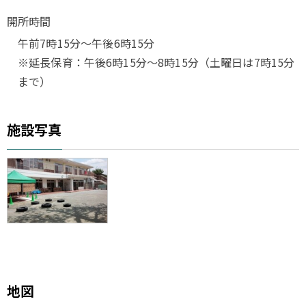
開所時間
午前7時15分～午後6時15分
※延長保育：午後6時15分～8時15分（土曜日は7時15分
まで）
施設写真
地図