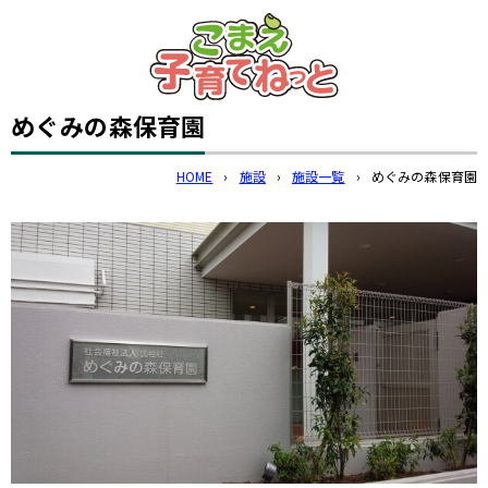
このページの本文へ
めぐみの森保育園
HOME
›
施設
›
施設一覧
›
めぐみの森保育園