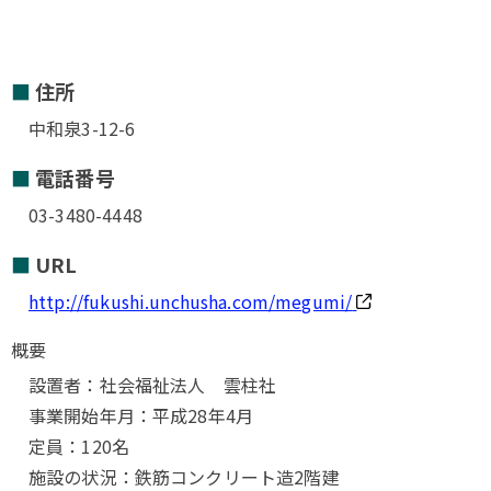
住所
中和泉3-12-6
電話番号
03-3480-4448
URL
http://fukushi.unchusha.com/megumi/
概要
設置者：社会福祉法人 雲柱社
事業開始年月：平成28年4月
定員：120名
施設の状況：鉄筋コンクリート造2階建