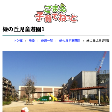
このページの本文へ
緑の丘児童遊園1
HOME
›
施設
›
施設一覧
›
緑の丘児童遊園
›
緑の丘児童遊園1