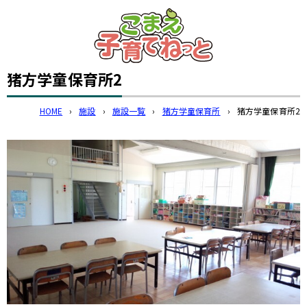
このページの本文へ
猪方学童保育所2
HOME
›
施設
›
施設一覧
›
猪方学童保育所
›
猪方学童保育所2