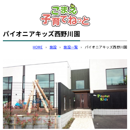
このページの本文へ
パイオニアキッズ西野川園
HOME
›
施設
›
施設一覧
›
パイオニアキッズ西野川園