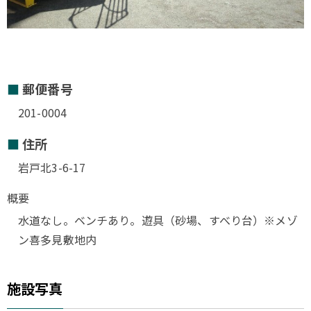
郵便番号
201-0004
住所
岩戸北3-6-17
概要
水道なし。ベンチあり。遊具（砂場、すべり台）※メゾ
ン喜多見敷地内
施設写真