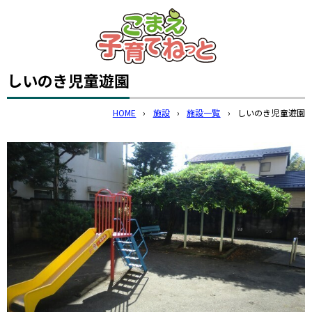
このページの本文へ
しいのき児童遊園
HOME
›
施設
›
施設一覧
›
しいのき児童遊園