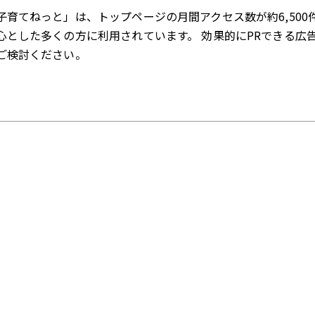
子育てねっと」は、トップページの月間アクセス数が約6,500
心とした多くの方に利用されています。 効果的にPRできる広
ご検討ください。