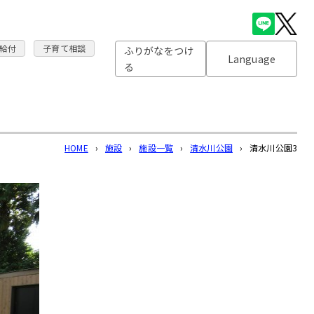
給付
子育て相談
ふりがなをつけ
Language
る
HOME
›
施設
›
施設一覧
›
清水川公園
›
清水川公園3