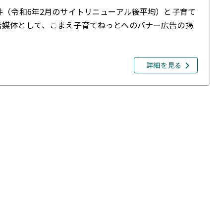
件（令和6年2月のサイトリニューアル後平均）と子育て
告媒体として、こまえ子育てねっとへのバナー広告の掲
詳細を見る