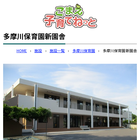
このページの本文へ
多摩川保育園新園舎
HOME
›
施設
›
施設一覧
›
多摩川保育園
›
多摩川保育園新園舎