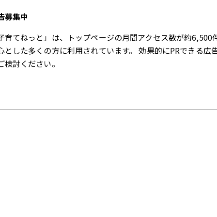
告募集中
子育てねっと」は、トップページの月間アクセス数が約6,500
心とした多くの方に利用されています。 効果的にPRできる広
ご検討ください。