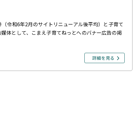
件（令和6年2月のサイトリニューアル後平均）と子育て
告媒体として、こまえ子育てねっとへのバナー広告の掲
詳細を見る