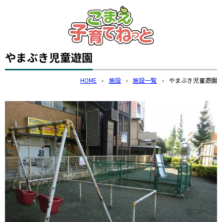
このページの本文へ
やまぶき児童遊園
HOME
›
施設
›
施設一覧
›
やまぶき児童遊園