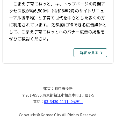
「こまえ子育てねっと」は、トップページの月間ア
クセス数が約6,500件（令和6年2月のサイトリニュ
ーアル後平均）と子育て世代を中心とした多くの方
に利用されています。 効果的にPRできる広告媒体と
して、こまえ子育てねっとへのバナー広告の掲載を
ぜひご検討ください。
詳細を見る
運営：狛江市役所
〒201-8585 東京都狛江市和泉本町1丁目1-5
電話：
03-3430-1111（代表）
Copyright© Komae City All Rights Reserved.