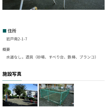
住所
岩戸南2-1-7
概要
水道なし。遊具（砂場、すべり台、鉄棒、ブランコ）
施設写真