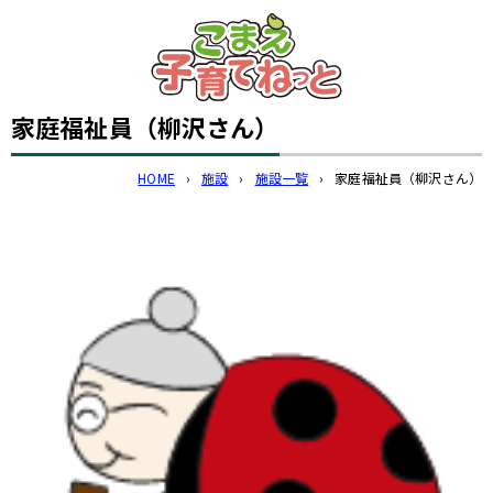
このページの本文へ
家庭福祉員（柳沢さん）
HOME
›
施設
›
施設一覧
›
家庭福祉員（柳沢さん）