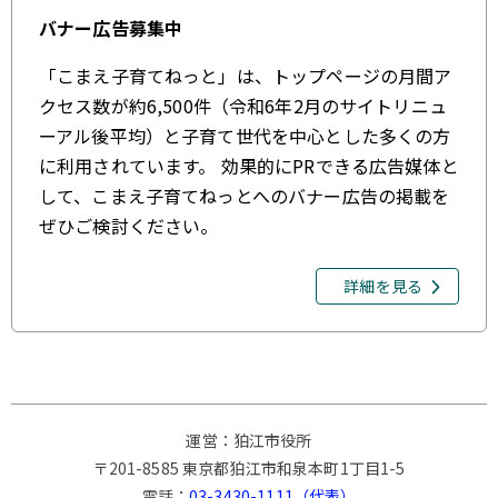
バナー広告募集中
「こまえ子育てねっと」は、トップページの月間ア
クセス数が約6,500件（令和6年2月のサイトリニュ
ーアル後平均）と子育て世代を中心とした多くの方
に利用されています。 効果的にPRできる広告媒体と
して、こまえ子育てねっとへのバナー広告の掲載を
ぜひご検討ください。
詳細を見る
運営：狛江市役所
〒201-8585 東京都狛江市和泉本町1丁目1-5
電話：
03-3430-1111（代表）