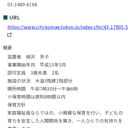
03-3489-6168
URL
https://www.city.komae.tokyo.jp/index.cfm/43,17905,
概要
設置者 柳沢 芳子
事業開始年月 平成13年5月
認可定員 3歳未満 2名
施設の状況 木造3階建1階部分
開所時間 午前7時30分～午後6時
※保育時間は原則8時間以内
保育方針
家庭福祉員ならではの、小規模な保育を行い、子どもの
育ちを安定した人間関係を築き、一人ひとりの気持ちを