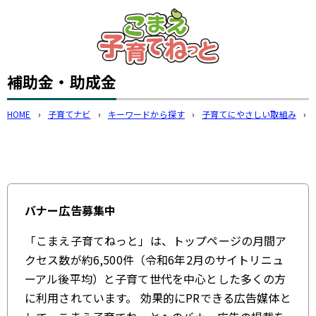
このページの本文へ
補助金・助成金
HOME
›
子育てナビ
›
キーワードから探す
›
子育てにやさしい取組み
›
バナー広告募集中
「こまえ子育てねっと」は、トップページの月間ア
クセス数が約6,500件（令和6年2月のサイトリニュ
ーアル後平均）と子育て世代を中心とした多くの方
に利用されています。 効果的にPRできる広告媒体と