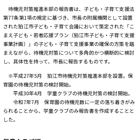
待機児対策推進本部の報告書は、子ども・子育て支援法
第77条第1項の規定に基づき、市長の附属機関として設置
された狛江市子ども・子育て会議において策定された「こ
まえ子ども・若者応援プラン（狛江市子ども・子育て支援
事業計画）」の子ども・子育て支援事業の確保の方策を踏
まえながら、待機児対策について多角的かつ横断的に検討
し、具体性を持って、市長に報告するものです。
※平成27年5月 狛江市待機児対策推進本部を設置。保
育園の待機児対策の検討開始。
平成30年4月 学童クラブの待機児対策の検討開始。
令和7年7月 保育園の待機児数に一定の落ち着きがみ
られることから、学童クラブのみ報告書を作成することと
した。