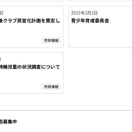
8日
2023年2月2日
後クラブ民営化計画を策定し
青少年育成委員会
市政情報
日
待機児童の状況調査について
）
市政情報
告募集中