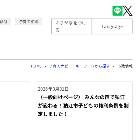
給付
子育て相談
ふりがなをつけ
Language
る
HOME
›
子育てナビ
›
キーワードから探す
›
市政情報
2026年3月31日
（一般向けページ） みんなの声で狛江
が変わる！狛江市子どもの権利条例を制
定しました！