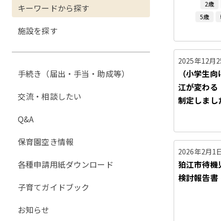
2歳
キーワードから探す
5歳
施設を探す
2025年12月
手続き（届出・手当・助成等）
（小学生向
江が変わる
交流・相談したい
制定しまし
Q&A
保育園空き情報
2026年2月1
各種申請用紙ダウンロード
狛江市待機
検討報告書
子育てガイドブック
お知らせ