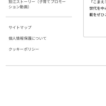
狛江ストーリー（子育てプロモー
「こまえ
ション動画）
世代を中
載をぜひ
サイトマップ
個人情報保護について
クッキーポリシー