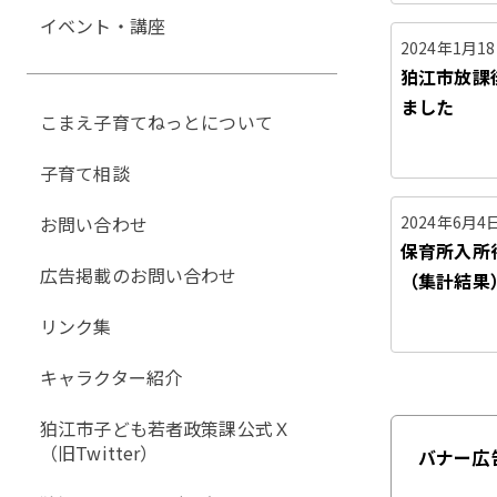
イベント・講座
2024年1月1
狛江市放課
ました
こまえ子育てねっとについて
子育て相談
お問い合わせ
2024年6月4
保育所入所
広告掲載のお問い合わせ
（集計結果
リンク集
キャラクター紹介
狛江市子ども若者政策課公式Ｘ
（旧Twitter）
バナー広