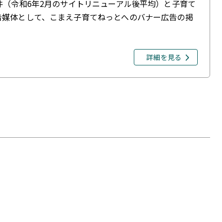
件（令和6年2月のサイトリニューアル後平均）と子育て
告媒体として、こまえ子育てねっとへのバナー広告の掲
詳細を見る