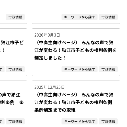
市政情報
キーワードから探す
市政情報
2026年3月3日
！狛江市子ど
（中高生向けページ） みんなの声で狛
た！
江が変わる！狛江市子どもの権利条例を
制定しました！
す
市政情報
キーワードから探す
市政情報
2025年12月25日
の声で狛江
（中高生向けページ） みんなの声で狛
権利条例 条
江が変わる！狛江市子どもの権利条例
条例制定までの取組
す
市政情報
キーワードから探す
市政情報